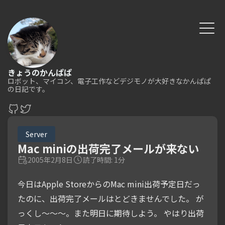
きょうのかんぱぱ
ロボット、マイコン、電子工作などデジモノが大好きなかんぱぱ
の日記です。
Server
Mac miniの出荷完了メールが来ない
2005年2月8日
読了時間: 1分
今日はApple StoreからのMac mini出荷予定日だっ
たのに、出荷完了メールはとどきませんでした。 が
っくし〜〜〜。また明日に期待しよう。 やはり出荷