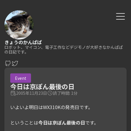
きょうのかんぱぱ
ロボット、マイコン、電子工作などデジモノが大好きなかんぱぱ
の日記です。
Event
今日は京ぽん最後の日
2005年11月23日
読了時間: 1分
いよいよ明日はWX310Kの発売日です。
ということは
今日は京ぽん最後の日
です。