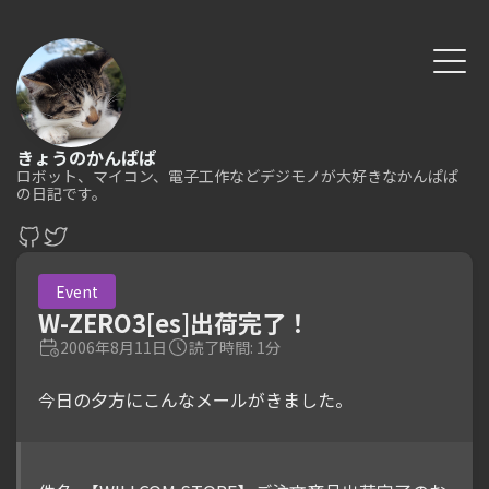
きょうのかんぱぱ
ロボット、マイコン、電子工作などデジモノが大好きなかんぱぱ
の日記です。
Event
W-ZERO3[es]出荷完了！
2006年8月11日
読了時間: 1分
今日の夕方にこんなメールがきました。