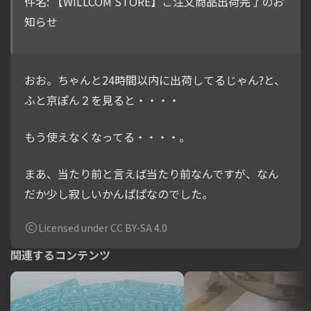
件名: 【WILLCOM STORE】ご注文商品出荷完了のお
知らせ
おお。ちゃんと24時間以内に出荷してるじゃん?と、
ふと京ぽん２を見ると・・・・
もう使えなくなってる・・・・。
まあ、当たり前と言えば当たり前なんですが、なん
だか少し寂しいかんぱぱなのでした。
Licensed under CC BY-SA 4.0
関連するコンテンツ