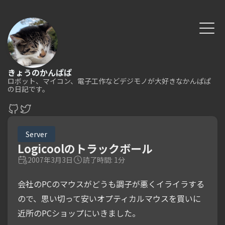
きょうのかんぱぱ
ロボット、マイコン、電子工作などデジモノが大好きなかんぱぱ
の日記です。
Server
Logicoolのトラックボール
2007年3月3日
読了時間: 1分
会社のPCのマウスがどうも調子が悪くイライラする
ので、思い切って安いオプティカルマウスを買いに
近所のPCショップにいきました。