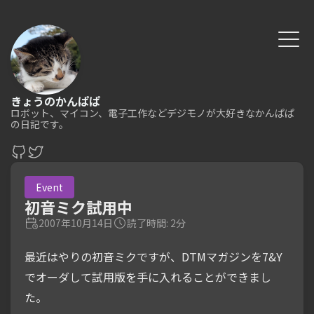
きょうのかんぱぱ
ロボット、マイコン、電子工作などデジモノが大好きなかんぱぱ
の日記です。
Event
初音ミク試用中
2007年10月14日
読了時間: 2分
最近はやりの初音ミクですが、DTMマガジンを7&Y
でオーダして試用版を手に入れることができまし
た。