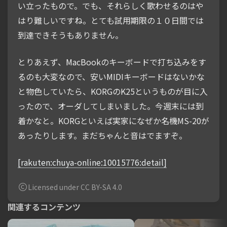
い立ったもので。でも、それらしく歌わせるのはや
はり難しいですね。とても試用期限の１０日間では
到達できそうもありません。
とりあえず、MacBookのキーボードで打ち込みをす
るのも大変なので、安いMIDIキーボードはないかな
と物色していたら、KORGのK25というものが目に入
ったので、オーダしてしまいました。今週末には到
着かなと。KORGといえば実家になぜか名機MS-20が
あったりします。まだちゃんと音はでますぞ。
[rakuten:chuya-online:10015776:detail]
Licensed under CC BY-SA 4.0
関連するコンテンツ