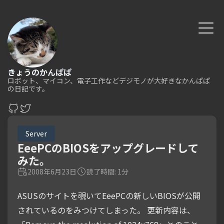
きょうのかんぱぱ
ロボット、マイコン、電子工作などデジモノが大好きなかんぱぱ
の日記です。
Server
EeePCのBIOSをアップグレードして
みた。
2008年6月23日
読了時間: 1分
ASUSのサイトを覗いてEeePCの新しいBIOSが公開
されているのをみつけてしまった。 更新内容は、