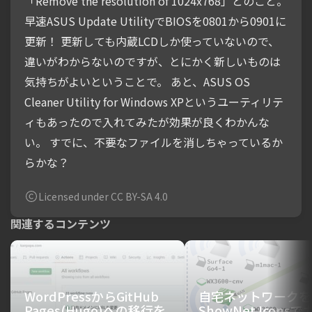
「Remove the resolution of 1024x768」とのこと。
早速ASUS Update UtilityでBIOSを0801から0901に
更新！ 更新しても内蔵LCDしか使っていないので、
違いがわからないのですが、とにかく新しいものは
気持ちがよいということで。 あと、ASUS OS
Cleaner Utility for Windows XPというユーティリテ
ィもあったので入れてみたが効果が良くわかんな
い。 すでに、不要なファイルを消しちゃっているか
らかな？
Licensed under CC BY-SA 4.0
関連するコンテンツ
WordPressからGitHub
自宅ネットワークを
Pages(Hugo)への移行を
ShowNet Icons