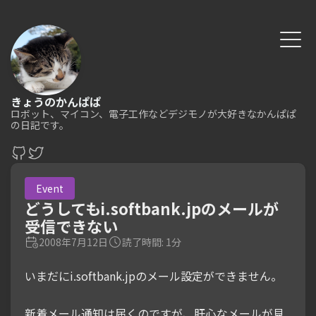
きょうのかんぱぱ
ロボット、マイコン、電子工作などデジモノが大好きなかんぱぱ
の日記です。
Event
どうしてもi.softbank.jpのメールが
受信できない
2008年7月12日
読了時間: 1分
いまだにi.softbank.jpのメール設定ができません。
新着メール通知は届くのですが、肝心なメールが見