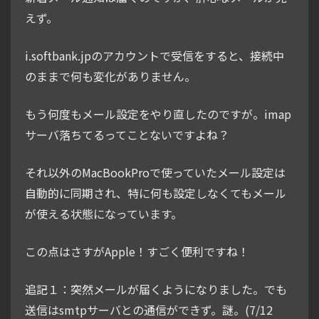
えず。
i.softbank.jpのアカウントで受信をすると、接続中
のままで何も変化がありません。
もう何度もメール設定をやり直したのですが。imap
サーバ落ちてるってことないですよね？
それ以外のMacBookProで使っていたメール設定は
自動的に同期され、特に何も設定しなくてもメール
が使える状態になっています。
この点はさすがApple！すごく便利ですね！
追記１：突然メールが届くようになりました。でも
送信はsmtpサーバとの通信ができず。謎。(7/12