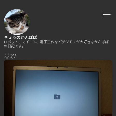
きょうのかんぱぱ
ロボット、マイコン、電子工作などデジモノが大好きなかんぱぱ
の日記です。