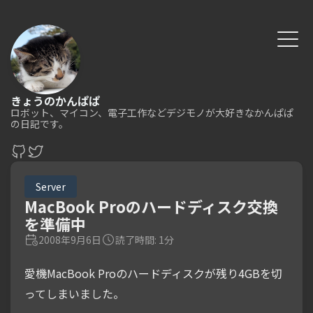
きょうのかんぱぱ
ロボット、マイコン、電子工作などデジモノが大好きなかんぱぱ
の日記です。
Server
MacBook Proのハードディスク交換
を準備中
2008年9月6日
読了時間: 1分
愛機MacBook Proのハードディスクが残り4GBを切
ってしまいました。