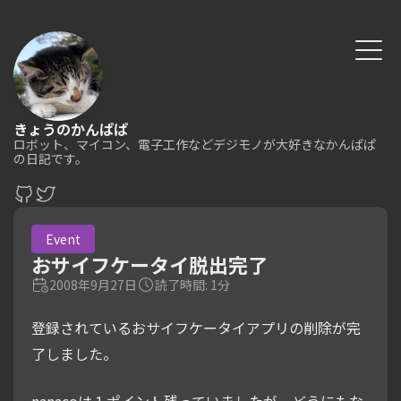
きょうのかんぱぱ
ロボット、マイコン、電子工作などデジモノが大好きなかんぱぱ
の日記です。
Event
おサイフケータイ脱出完了
2008年9月27日
読了時間: 1分
登録されているおサイフケータイアプリの削除が完
了しました。