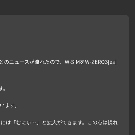
のニュースが流れたので、W-SIMをW-ZERO3[es]
ます。
まいます。
ときには「むにゅ〜」と拡大ができます。この点は慣れ