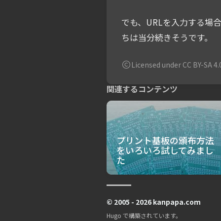
でも、URLを入力する場合は
ちは当分続きそうです。
Licensed under CC BY-SA 4.
関連するコンテンツ
プリント基板の頒布方法
をいろいろ試してみまし
た
© 2005 - 2026 kanpapa.com
Hugo
で構築されています。