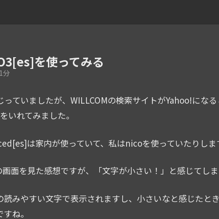
O3[es]を使ってみる
1分
じっていましたが、WILLCOMの検索サイトがYahoo!になると
をいれてみました。
anced[es]は家内が使っていて、私はnicoを使っていたりし
es]の画面を見た感想ですが、「文字が小さい！」と感じてし
ほどの読みやすい文字で表示されますし、小さいなと感じた
いですね。