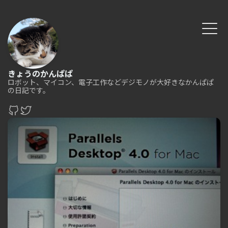
きょうのかんぱぱ
ロボット、マイコン、電子工作などデジモノが大好きなかんぱぱ
の日記です。