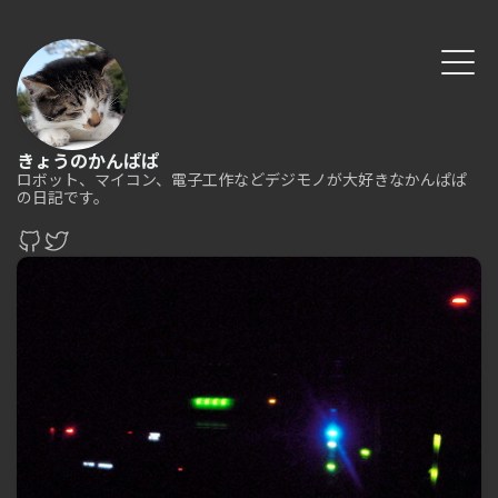
きょうのかんぱぱ
ロボット、マイコン、電子工作などデジモノが大好きなかんぱぱ
の日記です。