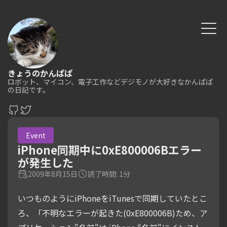
きょうのかんぱぱ
ロボット、マイコン、電子工作などデジモノが大好きなかんぱぱ
の日記です。
Event
iPhone同期中に0xE800006Bエラー
が発生した
2009年8月15日
読了時間: 1分
いつものようにiPhoneをiTunesで同期していたとこ
ろ、「不明なエラーが起きた(0xE800006B)ため、ア