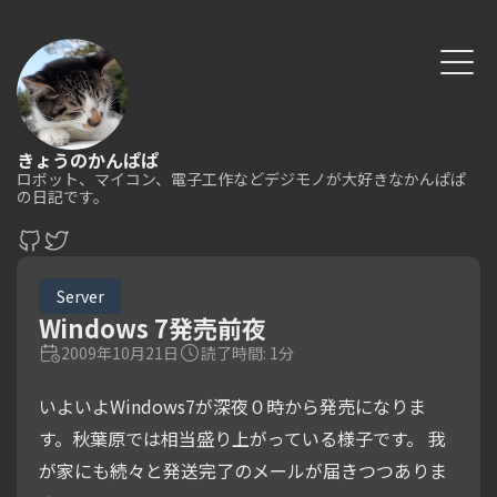
きょうのかんぱぱ
ロボット、マイコン、電子工作などデジモノが大好きなかんぱぱ
の日記です。
Server
Windows 7発売前夜
2009年10月21日
読了時間: 1分
いよいよWindows7が深夜０時から発売になりま
す。秋葉原では相当盛り上がっている様子です。 我
が家にも続々と発送完了のメールが届きつつありま