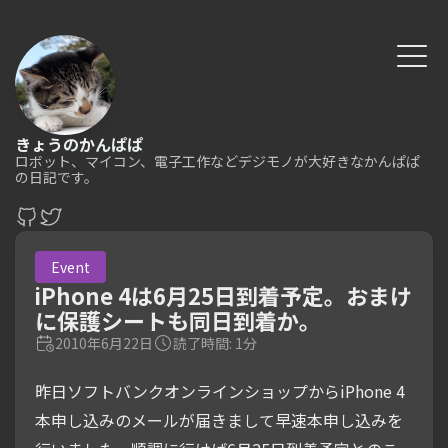
きょうのかんぱぱ
ロボット、マイコン、電子工作などデジモノが大好きなかんぱぱ
の日記です。
Event
iPhone 4は6月25日到着予定。おまけ
に保護シートも同日到着か。
2010年6月22日
読了時間: 1分
昨日ソフトバンクオンラインショップからiPhone 4
本申し込みのメールが届きまして早速本申し込みを