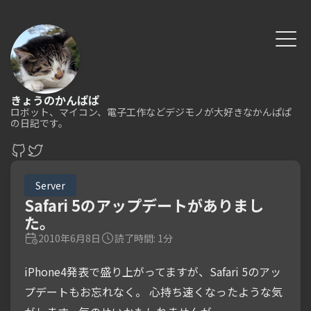
きょうのかんぱぱ
ロボット、マイコン、電子工作などデジモノが大好きなかんぱぱ
の日記です。
Server
Safari 5のアップデートがありまし
た。
2010年6月8日
読了時間: 1分
iPhone4発表で盛り上がってますが、Safari 5のアッ
プデートもお忘れなく。 心持ち速くなったような気