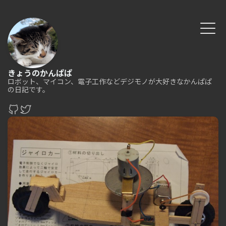
きょうのかんぱぱ
ロボット、マイコン、電子工作などデジモノが大好きなかんぱぱ
の日記です。