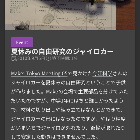
Event
夏休みの自由研究のジャイロカー
2010年9月6日
読了時間: 1分
Make: Tokyo Meeting 05
で見かけた
今江科学
さんの
ジャイロカーを夏休みの自由研究ということで子供
が作りました。Makeの会場で主要部品を分けていた
だいたのですが、中学1年にはちと難しかったよう
で、材料の切り出しや組み立てはなんとかできて、
ジャイロカーの形にはなったのですが、やはり精度
がいまいちでジャイロが外れたり、後輪が取れたり
して安定した動きはできませんでした。