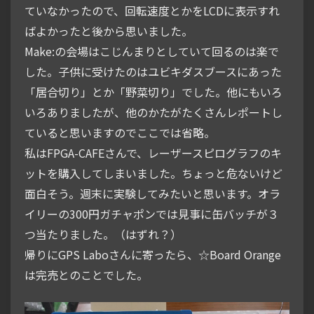
ていなかったので、回転速度とかをLCDに表示すれ
ばよかったと後から思いました。
Make:の会場はこじんまりとしていて回るのは楽で
した。子供に受けたのはユビキダスブースにあった
「居合切り」とか「野菜切り」でした。他にもいろ
いろありましたが、他のかたがたくさんレポートし
ていると思いますのでここでは省略。
私はFPGA-CAFEさんで、レーザースピログラフのキ
ットを購入してしまいました。ちょっと危ないけど
面白そう。週末に実験してみたいと思います。オラ
イリーの300円ガチャポンでは見事に缶バッチが３
つ当たりました。（はずれ？）
帰りにGPS Laboさんに寄ったら、☆Board Orange
は完売とのことでした。