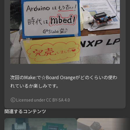
次回のMake:で☆Board Orangeがどのくらいの使わ
れているか楽しみです。
Licensed under CC BY-SA 4.0
関連するコンテンツ