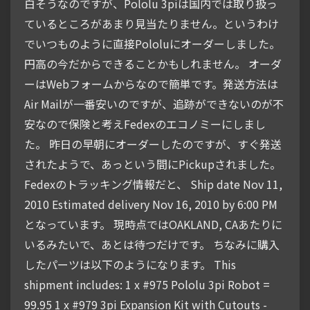
白そうなのですが、Pololu 3piは国内では取り扱っ
ているところがあまり見当たりません。というわけ
でいつものように直接Pololuにオーダーしました。
円高の今だからできることかもしれません。 オーダ
ーはWebフォームからなので簡単です。発送方法は
Air Mailが一番安いのですが、追跡ができないのが不
安なので保険と考えFedexのエコノミーにしまし
た。 昨日の早朝にオーダーしたのですが、すぐ発送
されたようで、あっという間にPickupされました。
Fedexのトラッキング情報だと、 Ship date Nov 11,
2010 Estimated delivery Nov 16, 2010 by 6:00 PM
となっています。 現時点ではOAKLAND, CAあたりに
いるみたいで、あとは待つだけです。 ちなみに購入
したパーツは以下のようになります。 This
shipment includes: 1 x #975 Pololu 3pi Robot =
99.95 1 x #979 3pi Expansion Kit with Cutouts -