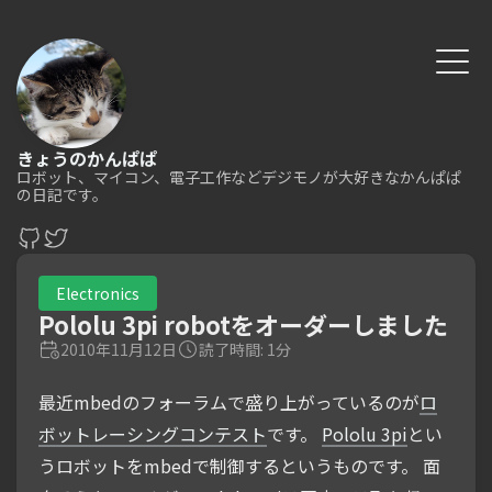
きょうのかんぱぱ
ロボット、マイコン、電子工作などデジモノが大好きなかんぱぱ
の日記です。
Electronics
Pololu 3pi robotをオーダーしました
2010年11月12日
読了時間: 1分
最近mbedのフォーラムで盛り上がっているのが
ロ
ボットレーシングコンテスト
です。
Pololu 3pi
とい
うロボットをmbedで制御するというものです。 面