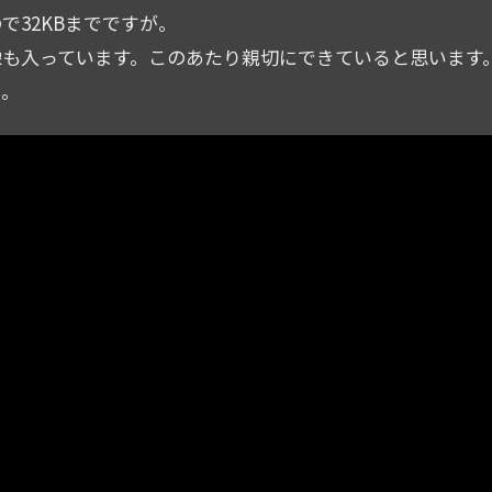
で32KBまでですが。
像も入っています。このあたり親切にできていると思います
た。