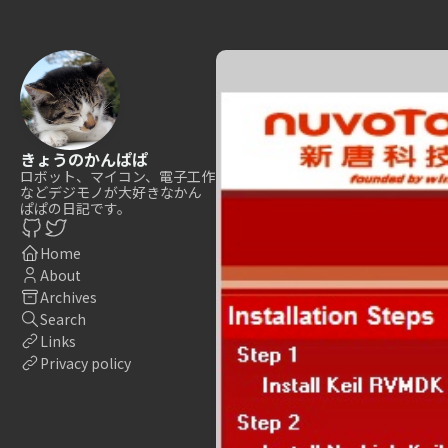
きょうのかんぱぱ
ロボット、マイコン、電子工作
などデジモノが大好きなかん
ぱぱの日記です。
Home
About
Archives
Search
Links
Privacy policy