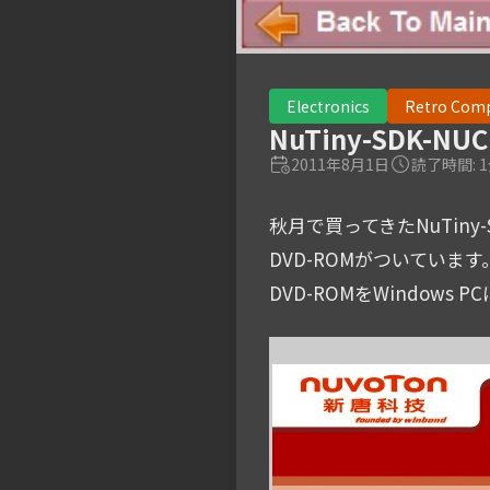
Electronics
Retro Com
NuTiny-SDK-N
2011年8月1日
読了時間: 
秋月で買ってきたNuTiny-
DVD-ROMがついてい
DVD-ROMをWindow