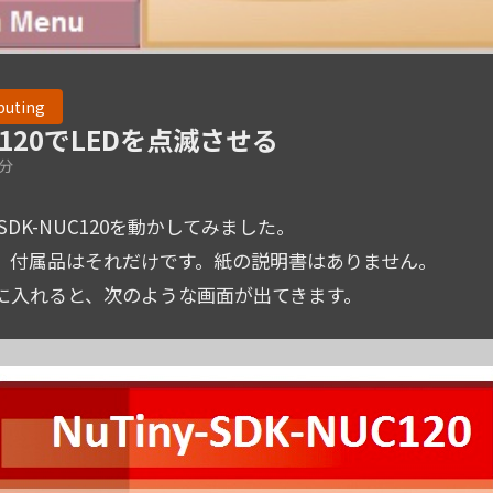
puting
UC120でLEDを点滅させる
1分
SDK-NUC120を動かしてみました。
ます。付属品はそれだけです。紙の説明書はありません。
s PCに入れると、次のような画面が出てきます。