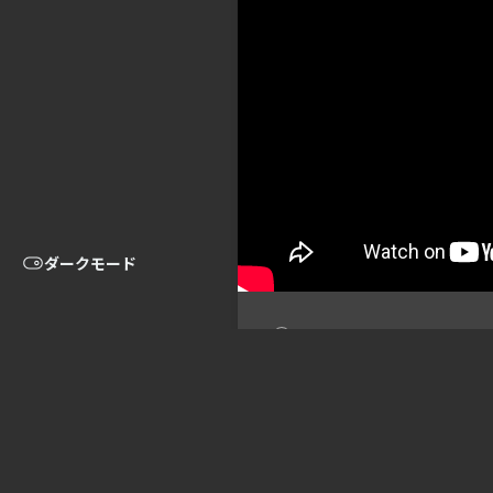
ダークモード
Licensed under CC BY-SA 4.
関連するコンテンツ