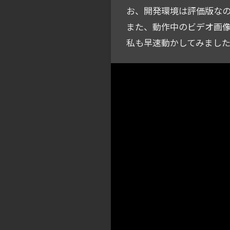
お、開発環境は評価版なの
また、動作中のビデオ画
私も早速動かしてみまし