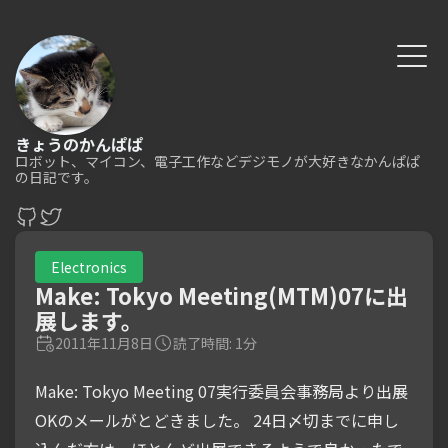
きょうのかんぱぱ
ロボット、マイコン、電子工作などデジモノが大好きなかんぱぱ
の日記です。
Electronics
Make: Tokyo Meeting(MTM)07に出
展します。
2011年11月8日
読了時間: 1分
Make: Tokyo Meeting 07実行委員会事務局より出展
OKのメールがとどきました。 24日〆切までに申し