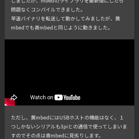
しましたが、mbedのライブラリを最新版にしたら
問題なくコンパイルできました。
早速バイナリを転送して動かしてみましたが、黄
mbedでも青mbedと同じように動きました。
ただし、黄mbedにはUSBホストの機能はなく、１
つしかないシリアルも3piとの通信で使ってしまいま
すのでその点は青mbedに見劣りします。