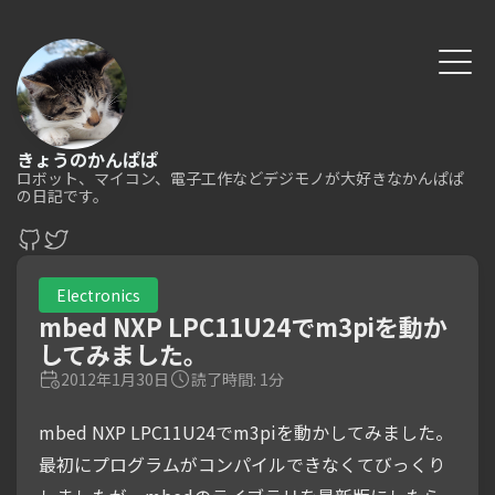
きょうのかんぱぱ
ロボット、マイコン、電子工作などデジモノが大好きなかんぱぱ
の日記です。
Electronics
mbed NXP LPC11U24でm3piを動か
してみました。
2012年1月30日
読了時間: 1分
mbed NXP LPC11U24でm3piを動かしてみました。
最初にプログラムがコンパイルできなくてびっくり