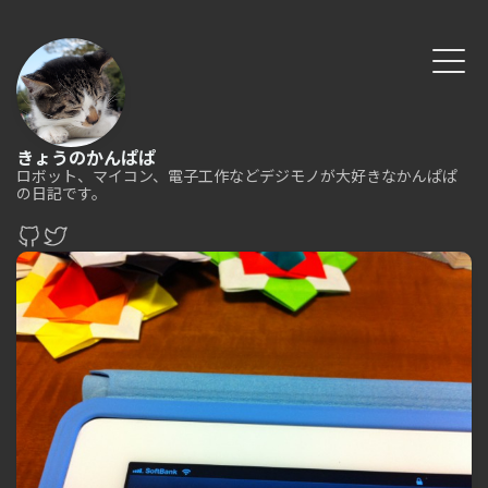
きょうのかんぱぱ
ロボット、マイコン、電子工作などデジモノが大好きなかんぱぱ
の日記です。