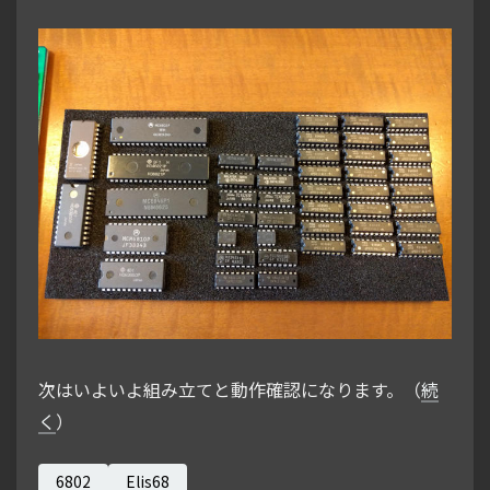
次はいよいよ組み立てと動作確認になります。（
続
く
）
6802
Elis68