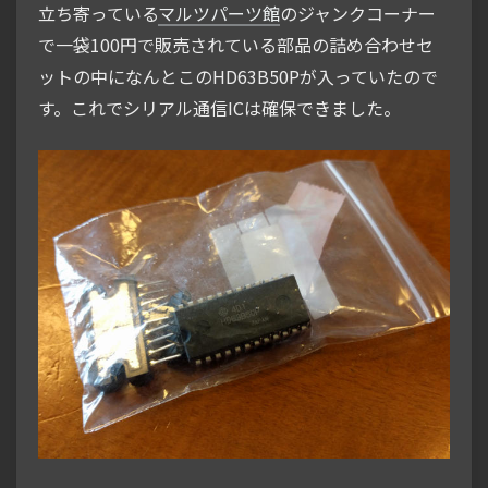
立ち寄っている
マルツパーツ館
のジャンクコーナー
で一袋100円で販売されている部品の詰め合わせセ
ットの中になんとこのHD63B50Pが入っていたので
す。これでシリアル通信ICは確保できました。