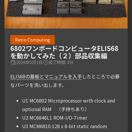
Retro Computing
6802ワンボードコンピュータELIS68
を動かしてみた（２）部品収集編
2016年5月1日
読了時間: 3分
ELIS68の基板とマニュアルを入手
したところで必要
なパーツを洗い出します。
U1 MC6802 Microprocessor with clock and
optional RAM （手持ちあり）
U2 MC6846L1 ROM-I/O-Timer
U3 MCM6810 128 x 8-bit static random