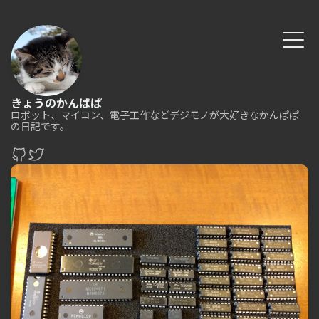
きょうのかんぱぱ
ロボット、マイコン、電子工作などデジモノが大好きなかんぱぱ
の日記です。