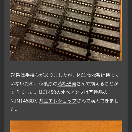
74系は手持ちがありましたが、MC14xxx系は持って
いないため、秋葉原の
若松通商
さんで揃えることが
できました。MC1458のオペアンプは互換品の
NJM1458Dが
共立エレショップ
さんで購入できまし
た。