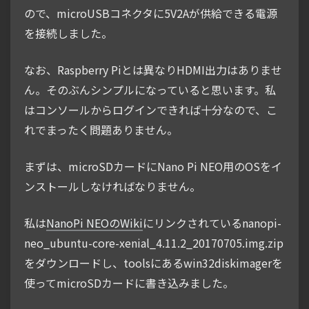
ので、microUSBコネクタに5V2Aが供給できる電源
を接続しました。
なお、Raspberry Piとは異なりHDMI出力はありませ
ん。そのぶんシンプルになっていると思います。私
はコンソールからログインできれば十分なので、こ
れでまったく問題ありません。
まずは、microSDカードにNano Pi NEO用のOSをイ
ンストールしなければなりません。
私は
NanoPi NEOのWiki
にリンクされているnanopi-
neo_ubuntu-core-xenial_4.11.2_20170705.img.zip
をダウンロードし、toolsにあるwin32diskimagerを
使ってmicroSDカードに書き込みました。