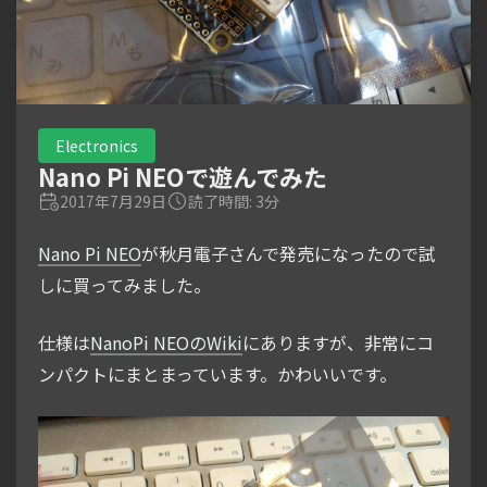
Electronics
Nano Pi NEOで遊んでみた
2017年7月29日
読了時間: 3分
Nano Pi NEO
が秋月電子さんで発売になったので試
しに買ってみました。
仕様は
NanoPi NEOのWiki
にありますが、非常にコ
ンパクトにまとまっています。かわいいです。