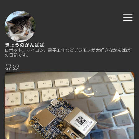
きょうのかんぱぱ
ロボット、マイコン、電子工作などデジモノが大好きなかんぱぱ
の日記です。