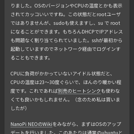
りました。OSのバージョンやCPUの温度とかも表示
されてカッコいいですね。この状態だとrootユーザ
ではありませんが、sudoも使えますし、su で root
になることができます。もちろんDHCPでIPアドレス
も問題なく割り当てられていました。sshが最初から
起動していますのでネットワーク経由でログインす
ることもできます。
CPUに負荷がかかっていないアイドル状態だと、
CPUの温度は23〜30度ぐらいで、ほんのり暖かい程
度です。これであれば
別売のヒートシンク
も使わな
くても良いかもしれません。（念のため私は買いま
したが）
NanoPi NEOのWiki
をみながら、まずはOSのアップ
デートを行いました。このあたりは通常のubuntuと