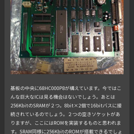
基板の中央に68HC000P8が構えています。今ではこ
んな巨大なICは見る機会はないでしょう。あとは
256KbitのSRAMが２つ。8bit×2個で16bitバスに接
続されているのでしょう。２つの空きソケットがあ
りますが、ここにはROMを実装するものと思われま
す。SRAM同様に256KbitのROMが搭載できるでしょ