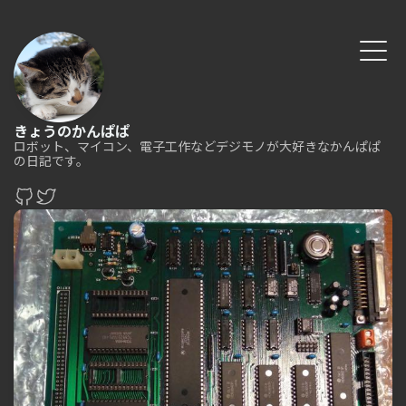
きょうのかんぱぱ
ロボット、マイコン、電子工作などデジモノが大好きなかんぱぱ
の日記です。