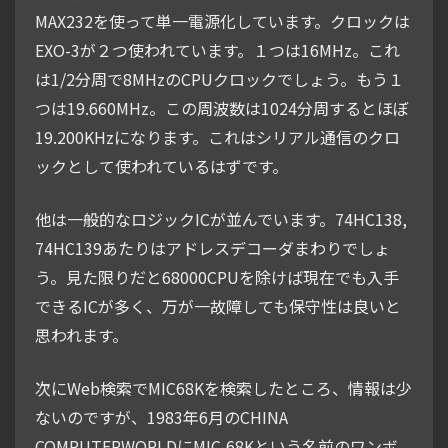
MAX232を使って単一電源化しています。クロックは
EXO-3が２つ使われています。１つは16MHz。これ
は1/2分周で8MHzのCPUクロックでしょう。もう１
つは19.660MHz。この周波数は1024分周するとほぼ
19.200KHzになります。これはシリアル通信のクロ
ックとして使われているはずです。
他は一般的なロジックICが並んでいます。74HC138,
74HC139あたりはアドレスデコーダまわりでしょ
う。見た限りだと68000CPUを除けば現在でも入手
できるICが多く、万が一故障しても保守性は良いと
思われます。
次にWeb検索でMIC68Kを検索したところ、情報は少
ないのですが、1983年6月のCHINA
COMPUTERWORLDにMIC-68Kという名前のワンボ