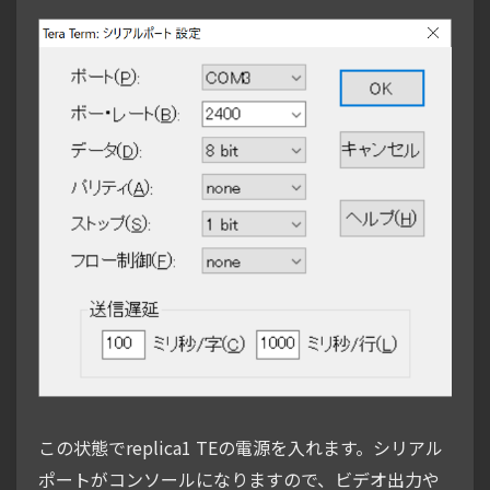
この状態でreplica1 TEの電源を入れます。シリアル
ポートがコンソールになりますので、ビデオ出力や