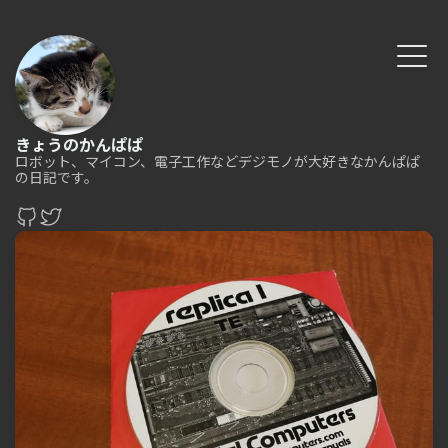
きょうのかんぱぱ
ロボット、マイコン、電子工作などデジモノが大好きなかんぱぱ
の日記です。