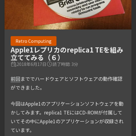
Retro Computing
Apple1レプリカのreplica1 TEを組み
立ててみる（６）
2018年6月17日
読了時間: 3分
前回
まででハードウェアとソフトウェアの動作確認
ができました。
今回はApple1のアプリケーションソフトウェアを動
かしてみます。replica1 TEにはCD-ROMが付属して
いてその中にApple1のアプリケーションが収録され
ています。