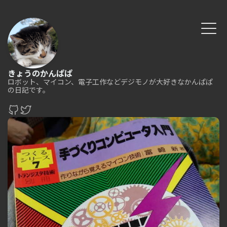
きょうのかんぱぱ
ロボット、マイコン、電子工作などデジモノが大好きなかんぱぱ
の日記です。