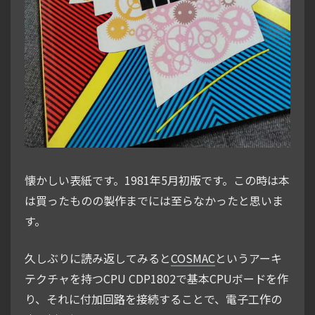
懐かしい表紙です。1981年5月初版です。この時は本
は買ったものの製作までには至らなかったと思いま
す。
久しぶりに読み返してみると
COSMAC
というアーキ
テクチャを持つCPU CDP1802で基本CPUボードを作
り、それに付加回路を接続することで、電子工作の