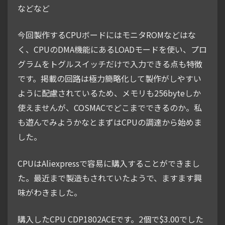
などなど
今回製作するCPUボードにはモニタROMなどはな
く、CPUのDMA機能にあるLOADモードを使い、プロ
グラムをトグルスイッチだけで入力できる点も特徴
です。掲載の回路は極力簡略化して製作がしやすい
ように配慮されているため、メモリも256byteしか
使えませんが、COSMACでどこまでできるのか。私
も遊んでみようかなとまずはCPUの調達から始めま
した。
CPUはAliexpressで容易に購入することができまし
た。最近まで製造もされていたようで、ますます興
味がわきました。
購入したCPU CDP1802ACEです。2個で$3.00でした