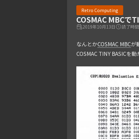
Retro Computing
COSMAC MBCでT
2019年10月13日
読了時間:
なんとか
COSMAC MBC
が
COSMAC TINY B