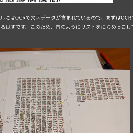
アルにはOCRで文字データが含まれているので、まずはOC
あるはずです。このため、昔のようにリストをにらめっこし