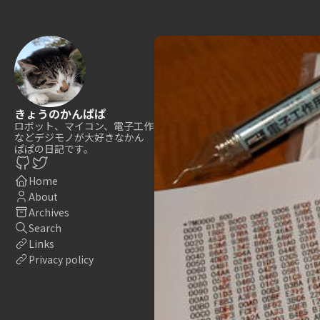
きょうのかんぱぱ
ロボット、マイコン、電子工作
などデジモノが大好きなかん
ぱぱの日記です。
Home
About
Archives
Search
Links
Privacy policy