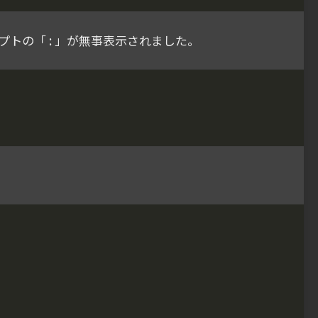
プトの「 : 」が無事表示されました。