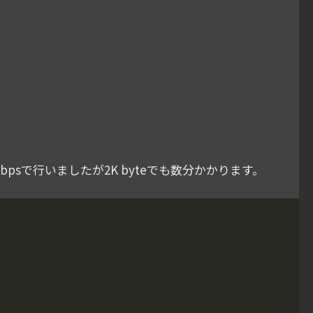
sで行いましたが2K byteでも数分かかります。