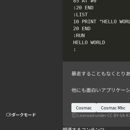
暴走することもなくとりあ
他にも面白いアプリケー
Cosmac
Cosmac Mbc
ダークモード
Licensed under CC BY-SA 4.
関連するコンテンツ