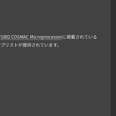
DP1802 COSMAC Microprocessor
に掲載されている
るダンプリストが提供されています。