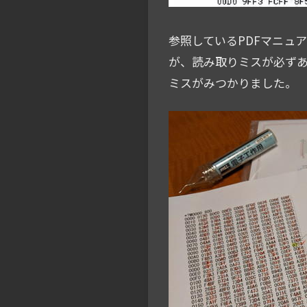
参照しているPDFマニュ
が、読み取りミスが必ず
ミスがみつかりました。