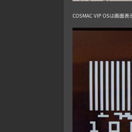
COSMAC VIP OSは画