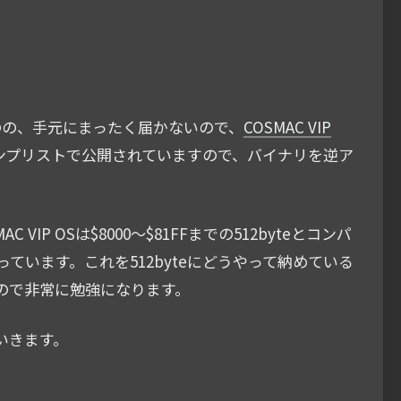
ものの、手元にまったく届かないので、
COSMAC VIP
はダンプリストで公開されていますので、バイナリを逆ア
 OSは$8000～$81FFまでの512byteとコンパ
います。これを512byteにどうやって納めている
ので非常に勉強になります。
いきます。