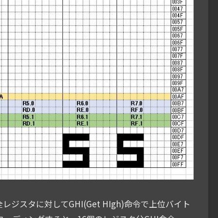
ジスタに対してGHI(Get HIgh)命令で上位バイト