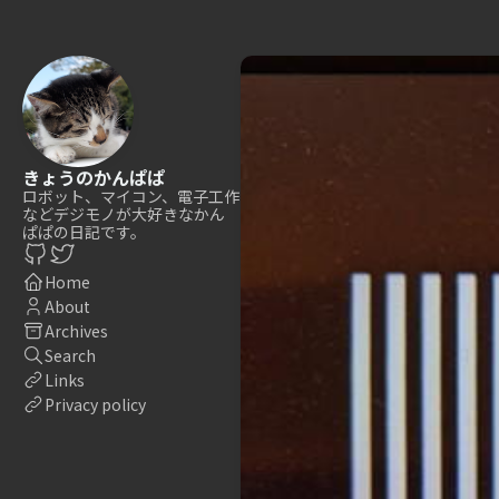
きょうのかんぱぱ
ロボット、マイコン、電子工作
などデジモノが大好きなかん
ぱぱの日記です。
Home
About
Archives
Search
Links
Privacy policy