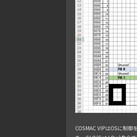
COSMAC VIPはOSに