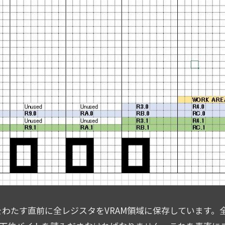
制御をわたす直前に全レジスタをVRAM領域に保存しています。全レ