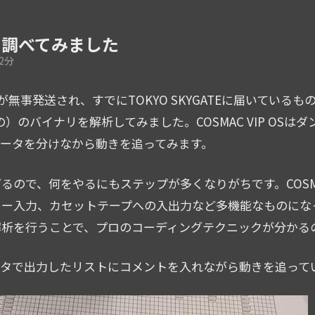
OSを調べてみました
2分
が無事発送され、すでにTOKYO SKYGATEに届いている
）のバイナリを解析してみました。COSMAC VIP OS
ータを分けなから動きを追ってみます。
るので、何をやるにもステップが多くなりがちです。COSMAC VIP
ー入力、カセットテープへの入出力など多機能なものになって
解析を行うことで、プロのコーディングテクニックが分かる
ンタで出力したリストにコメントを入れながら動きを追って