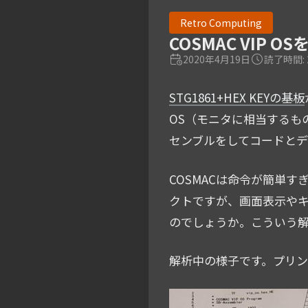
Retro Computing
COSMAC VIP 
2020年4月19日
読了時間: 
STG1861+HEX KEYの基板
OS（モニタに相当するもの
センブルをしてコードとデ
COSMACは命令が簡単すぎ
クトですが、画面表示やキ
のでしょうか。こういう
解析中の様子です。プリ