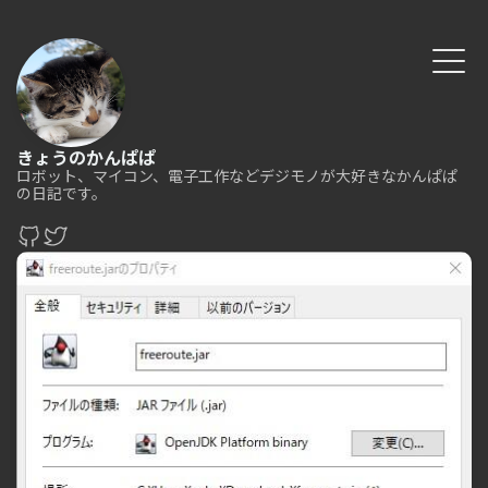
きょうのかんぱぱ
ロボット、マイコン、電子工作などデジモノが大好きなかんぱぱ
の日記です。