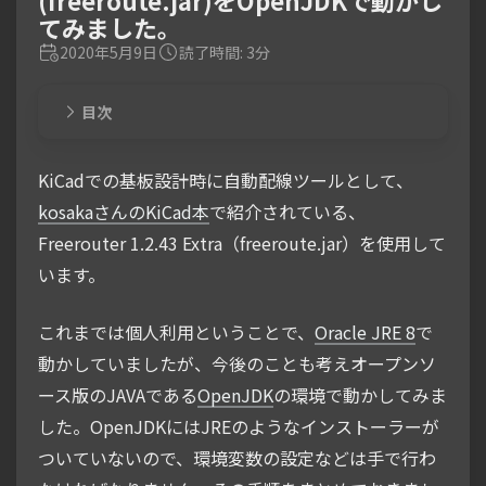
(freeroute.jar)をOpenJDKで動かし
てみました。
2020年5月9日
読了時間: 3分
目次
KiCadでの基板設計時に自動配線ツールとして、
kosakaさんのKiCad本
で紹介されている、
Freerouter 1.2.43 Extra（freeroute.jar）を使用して
います。
これまでは個人利用ということで、
Oracle JRE 8
で
動かしていましたが、今後のことも考えオープンソ
ース版のJAVAである
OpenJDK
の環境で動かしてみま
した。OpenJDKにはJREのようなインストーラーが
ついていないので、環境変数の設定などは手で行わ