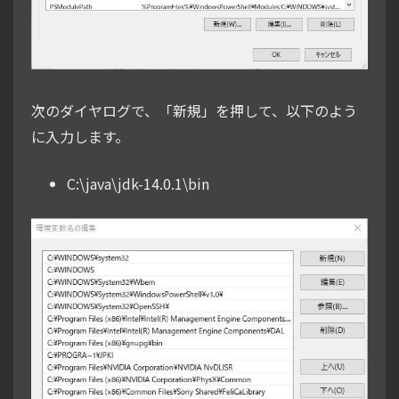
次のダイヤログで、「新規」を押して、以下のよう
に入力します。
C:\java\jdk-14.0.1\bin