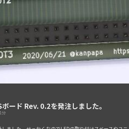
USボード Rev. 0.2を発注しました。
1分
2を設計しました。せっかくなのでLEDの取り付けスペースや