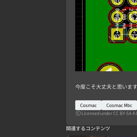
今度こそ大丈夫と思いま
Cosmac
Cosmac Mbc
Licensed under CC BY-SA 4.
関連するコンテンツ