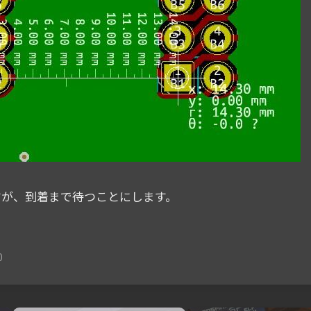
すが、到着まで待つことにします。
0