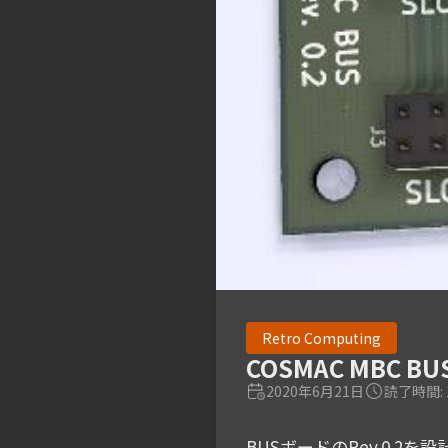
Retro Computing
COSMAC MBC B
2020年6月21日
読了時間: 
BUSボードのRev.0.