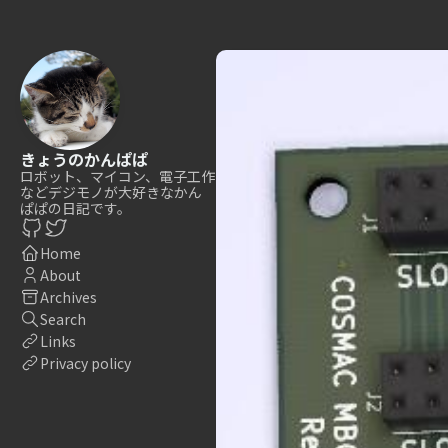
きょうのかんぱぱ
ロボット、マイコン、電子工作
などデジモノが大好きなかん
ぱぱの日記です。
Home
About
Archives
Search
Links
Privacy policy