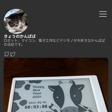
きょうのかんぱぱ
ロボット、マイコン、電子工作などデジモノが大好きなかんぱぱ
の日記です。