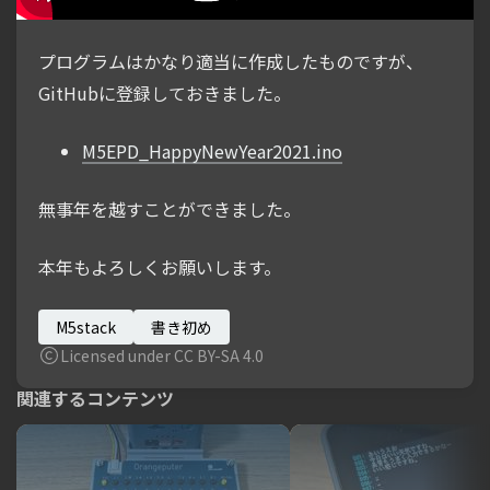
プログラムはかなり適当に作成したものですが、
GitHubに登録しておきました。
M5EPD_HappyNewYear2021.ino
無事年を越すことができました。
本年もよろしくお願いします。
M5stack
書き初め
Licensed under CC BY-SA 4.0
関連するコンテンツ