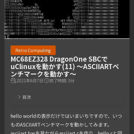
Retro Computing
MC68EZ328 DragonOne SBCで
uClinuxを動かす(11) ～ASCIIARTベ
ンチマークを動かす～
2021年6月7日
読了時間: 3分
目次
hello worldの表示だけではいまいちですので、いつ
ものASCIIARTベンチマークを動かしてみます。
asciiart.basを見ながらasciiart.cを作り、hello.cと同