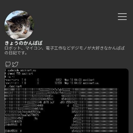
きょうのかんぱぱ
ロボット、マイコン、電子工作などデジモノが大好きなかんぱぱ
の日記です。