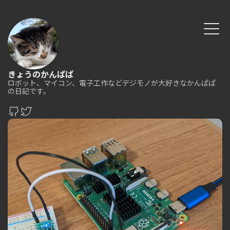
きょうのかんぱぱ
ロボット、マイコン、電子工作などデジモノが大好きなかんぱぱ
の日記です。