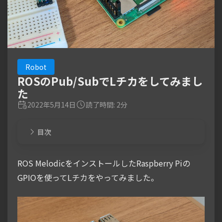
Robot
ROSのPub/SubでLチカをしてみまし
た
2022年5月14日
読了時間: 2分
目次
ROS MelodicをインストールしたRaspberry Piの
GPIOを使ってLチカをやってみました。