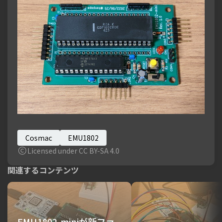
Cosmac
EMU1802
Licensed under CC BY-SA 4.0
関連するコンテンツ
EMU1802-miniが新ファ