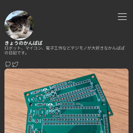
きょうのかんぱぱ
ロボット、マイコン、電子工作などデジモノが大好きなかんぱぱ
の日記です。