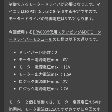
制御できるモータードライバが必要となります。マ
イコンはESP32 DevkitCを使用する予定ですので、
モータードライバの制御電圧は3.3Vとなります。
今回使用する
DRV8835使用ステッピング&DCモータ
ードライバーモジュール
の仕様は以下の通りです。
ドライバー回路数：2
モーター電源電圧min.：0V
モーター電源電圧max.：11V
モーター出力電流max.：1.5A
ロジック電源電圧min.：2V
ロジック電源電圧max.：7V
モーター２個を制御でき、モーター電源電圧の6Vは
範囲内、モータ電流は1.5Aですがさすがに今回の小