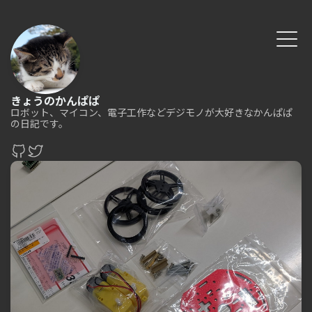
きょうのかんぱぱ
ロボット、マイコン、電子工作などデジモノが大好きなかんぱぱ
の日記です。