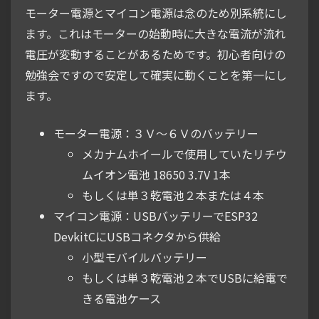
モーター電源とマイコン電源は念のため別系統にし
ます。これはモーターの始動時に大きな電流が流れ
電圧が変動することがあるためです。初心者向けの
勉強会ですので安定して確実に動くことを第一にし
ます。
モーター電源：３Ｖ～６Ｖのバッテリー
メカナムホイールで使用していたリチウ
ムイオン電池 18650 3.7V 1本
もしくは単３乾電池２本または４本
マイコン電源：USBバッテリーでESP32
DevkitCにUSBコネクタから供給
小型モバイルバッテリー
もしくは単３乾電池２本でUSBに給電で
きる電池ケース