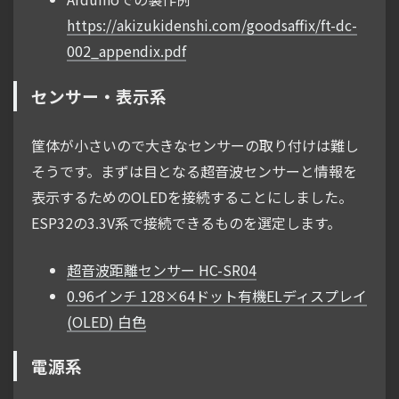
https://akizukidenshi.com/goodsaffix/ft-dc-
002_appendix.pdf
センサー・表示系
筐体が小さいので大きなセンサーの取り付けは難し
そうです。まずは目となる超音波センサーと情報を
表示するためのOLEDを接続することにしました。
ESP32の3.3V系で接続できるものを選定します。
超音波距離センサー HC-SR04
0.96インチ 128×64ドット有機ELディスプレイ
(OLED) 白色
電源系