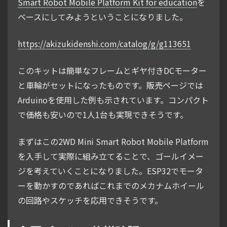
Smart Robot Mobile Platform Kit for education
を
ベースにしてみようということになりました。
https://akizukidenshi.com/catalog/g/g113651
このキットは簡単なフレームとギヤ付きDCモーター
と車輪がセットになったものです。販売ページでは
Arduinoを使用した例も示されています。コンパクト
で価格も安いので1人1台も実現できそうです。
まずはこの2WD Mini Smart Robot Mobile Platform
を入手して実際に組み立てることで、ゴールイメー
ジを考えていくことになりました。ESP32でモータ
ーを動かすのであればこれまでのメカナムホイール
の回路やスケッチを応用できそうです。