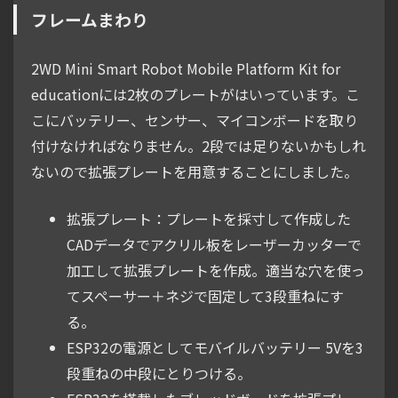
フレームまわり
2WD Mini Smart Robot Mobile Platform Kit for
educationには2枚のプレートがはいっています。こ
こにバッテリー、センサー、マイコンボードを取り
付けなければなりません。2段では足りないかもしれ
ないので拡張プレートを用意することにしました。
拡張プレート：プレートを採寸して作成した
CADデータでアクリル板をレーザーカッターで
加工して拡張プレートを作成。適当な穴を使っ
てスペーサー＋ネジで固定して3段重ねにす
る。
ESP32の電源としてモバイルバッテリー 5Vを3
段重ねの中段にとりつける。