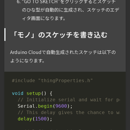
“GO TO SKETCH"をクリックするとスケッチ
のひな型が自動的に生成され、スケッチのエデ
ィタ画面になります。
「モノ」のスケッチを書き込む
Arduino Cloudで自動生成されたスケッチは以下の
ようになります。
#include
"thingProperties.h"
void
setup
()
{
Serial
.
begin
(
9600
);
delay
(
1500
);