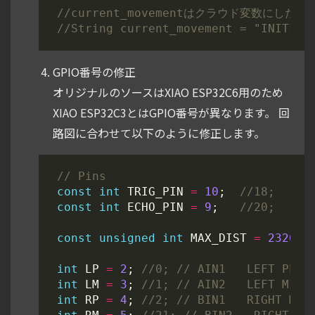
GPIO番号の修正
オリジナルのソースはXIAO ESP32C6用のため
XIAO ESP32C3とはGPIO番号が異なります。 回
路図に合わせて以下のように修正します。
const
int
TRIG_PIN
=
10
;
const
int
ECHO_PIN
=
9
;
const
unsigned
int
MAX_DIST
=
23200
;
int
LP
=
2
;
int
LM
=
3
;
int
RP
=
4
;