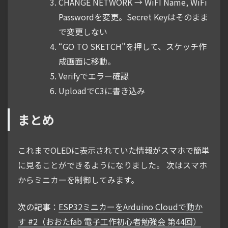
CHANGE NETWORK → WiFI Name, WiFi
Passwordを変更。Secret Keyはそのまま
で変更しない
“GO TO SKETCH"を押して、スケッチ作
成画面に移動。
Verifyでエラー確認
UploadでC3に書き込み
まとめ
これまでOLEDに表示されていた情報がスマホで簡単
に見ることができるようになりました。 次はスマホ
からミニカーを制御してみます。
次の記事：
ESP32ミニカーをArduino Cloudで動か
す #2（おおたfab 電子工作初心者勉強会 第44回）