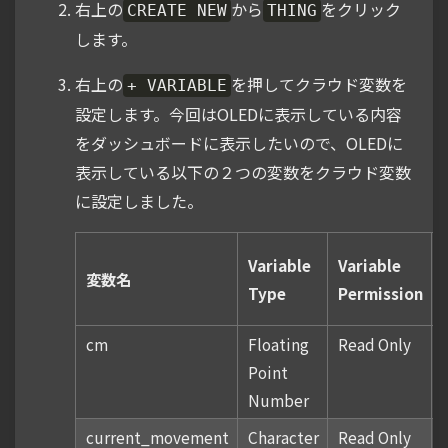
右上の
から
をクリック
CREATE NEW
THING
します。
右上の
を押してクラウド変数を
+ VARIABLE
設定します。今回はOLEDに表示している内容
をダッシュボードに表示したいので、OLEDに
表示している以下の２つの変数をクラウド変数
に設定しました。
Variable
Variable
変数名
Type
Permission
cm
Floating
Read Only
Point
Number
current_movement
Character
Read Only