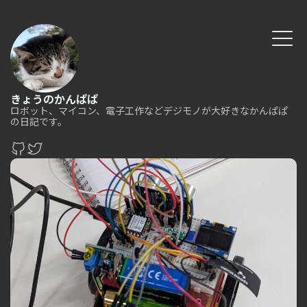
きょうのかんぱぱ
ロボット、マイコン、電子工作などデジモノが大好きなかんぱぱ
の日記です。