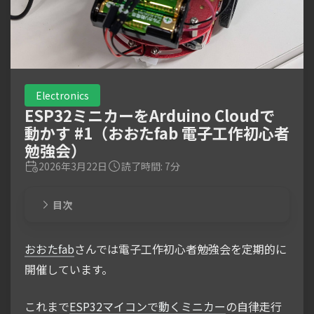
Electronics
ESP32ミニカーをArduino Cloudで
動かす #1（おおたfab 電子工作初心者
勉強会）
2026年3月22日
読了時間: 7分
目次
おおたfab
さんでは電子工作初心者勉強会を定期的に
開催しています。
これまで
ESP32マイコンで動くミニカー
の自律走行