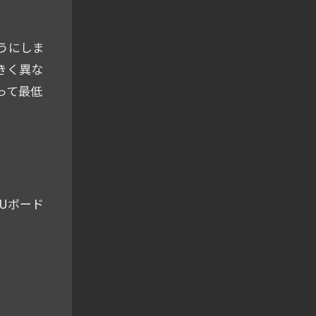
うにしま
きく異な
って最低
PUボード