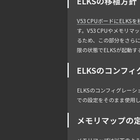
ELKSの移植方針
V53 CPUボードにELKS
す。V53 CPUやメモ
るため、この部分をさら
限の状態でELKSが起動
ELKSのコンフ
ELKSのコンフィグレーション
での設定をそのまま使用
メモリマップの