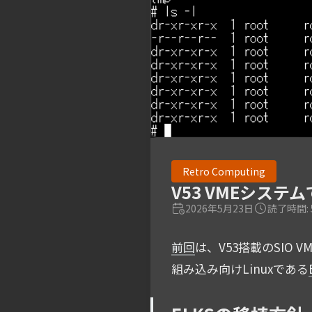
Retro Computing
V53 VMEシステム
2026年5月23日
読了時間: 
前回
は、V53搭載のSIO
組み込み向けLinuxである