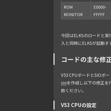
ROM
E0000-
MONITOR
FFFFF
今回はELKSのロードと
入と同時にELKSが起動
コードの主な修
V53 CPUボードとSI
sio
を作成し以下の修正を
赦ください。
V53 CPUの設定