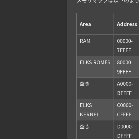
メモリマップは以下のよ
Area
Address
RAM
00000-
7FFFF
ELKS ROMFS
80000-
9FFFF
空き
A0000-
BFFFF
ELKS
C0000-
KERNEL
CFFFF
空き
D0000-
DFFFF