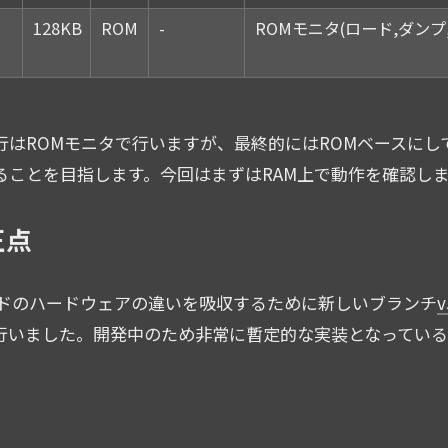
128KB
ROM
-
ROMモニタ(ロード,ダンプ
実行はROMモニタで行いますが、最終的にはROMベースにし
することを目指します。今回はまずはRAM上で動作を確認し
正点
Oボードのハードウェアの違いを吸収するために新しいブランチ
v
行いました。開発中のため非常に暫定的な実装となっている