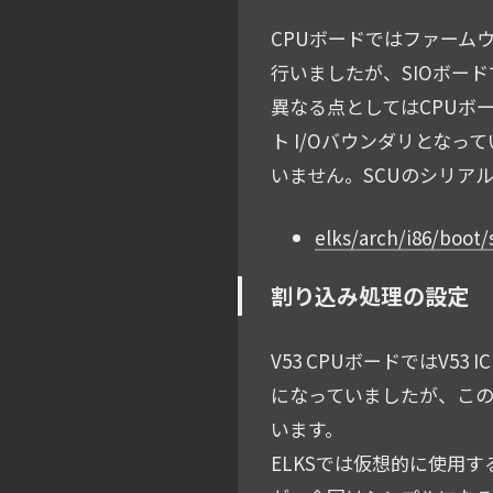
CPUボードではファームウ
行いましたが、SIOボー
異なる点としてはCPUボード
ト I/Oバウンダリとなって
いません。SCUのシリア
elks/arch/i86/boot/
割り込み処理の設定
V53 CPUボードではV53
になっていましたが、このSI
います。
ELKSでは仮想的に使用