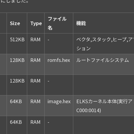
うにしました。
ファイル
Size
Type
機能
名
512KB
RAM
-
ベクタ,スタック,ヒープ,
ション
128KB
RAM
romfs.hex
ルートファイルシステム
128KB
RAM
-
64KB
RAM
image.hex
ELKSカーネル本体(実行
C000:0014)
64KB
RAM
-