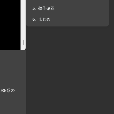
動作確認
まとめ
86系の