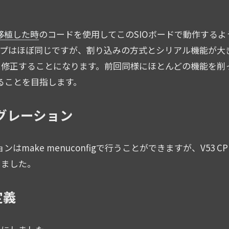
を移植した時
のコードを使用してこのSIOボードで動作するよ
リマップはほぼ同じですが、割り込みの方式とシリアル機能が大
に修正することになります。前回同様にほとんどの機能を削
することを目指します。
ィグレーション
はmake menuconfigで行うことができますが、V53 C
しました。
定義