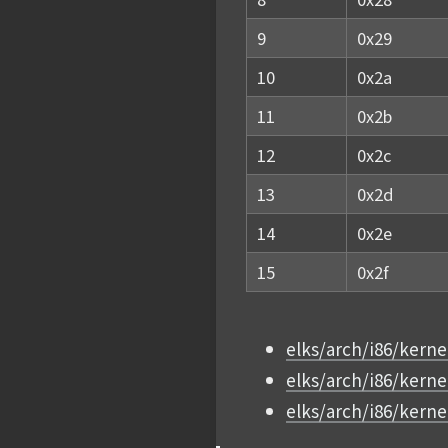
9
0x29
10
0x2a
11
0x2b
12
0x2c
13
0x2d
14
0x2e
15
0x2f
elks/arch/i86/kernel
elks/arch/i86/kerne
elks/arch/i86/kerne