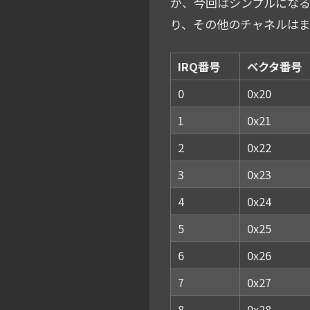
が、今回はシンプルになる
り、その他のチャネルはま
IRQ番号
ベクタ番号
0
0x20
1
0x21
2
0x22
3
0x23
4
0x24
5
0x25
6
0x26
7
0x27
8
0x28