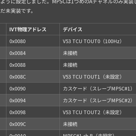
ように設定しました。MPSCは1つめのAチャネルのみ実装
だ未実装です。
IVT物理アドレス
デバイス
0x0080
V53 TCU TOUT0（100Hz）
0x0084
未接続
0x0088
未接続
0x008C
V53 TCU TOUT1（未設定）
0x0090
カスケード（スレーブMPSC#1）
0x0094
カスケード（スレーブMPSC#2）
0x0098
V53 TCU TOUT2（未設定）
0x009C
未接続
0x00A0
MPSC#1 ch.B（未設定）