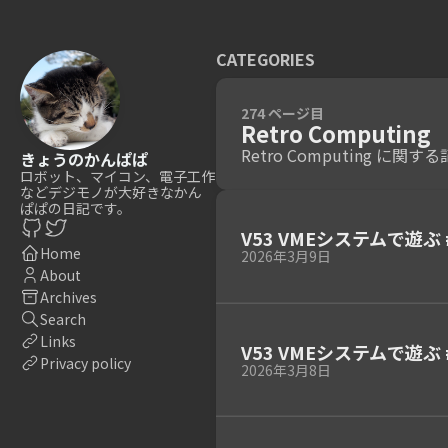
CATEGORIES
274 ページ目
Retro Computing
Retro Computing に関す
きょうのかんぱぱ
ロボット、マイコン、電子工作
などデジモノが大好きなかん
ぱぱの日記です。
V53 VMEシステムで遊ぶ 
Home
2026年3月9日
About
Archives
Search
Links
V53 VMEシステムで遊ぶ 
Privacy policy
2026年3月8日