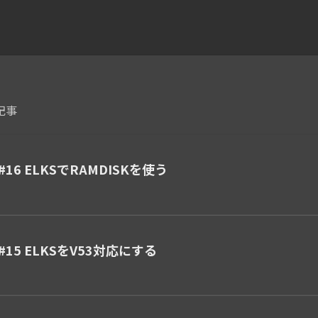
る記事
#16 ELKSでRAMDISKを使う
#15 ELKSをV53対応にする