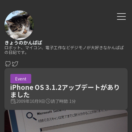
きょうのかんぱぱ
ロボット、マイコン、電子工作などデジモノが大好きなかんぱぱ
の日記です。
Event
iPhone OS 3.1.2アップデートがあり
ました
2009年10月9日
読了時間: 1分