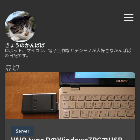
きょうのかんぱぱ
ロボット、マイコン、電子工作などデジモノが大好きなかんぱぱ
の日記です。
Server
VAIO type PのWindows7RCでUSB-