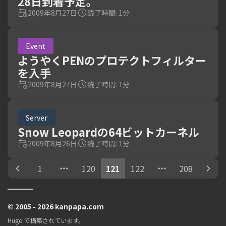
28日到着予定。
2009年8月27日
読了時間: 1分
Event
ようやくPENのプロテクトフィルター
を入手
2009年8月27日
読了時間: 1分
Server
Snow Leopardの64ビットカーネル
2009年8月26日
読了時間: 1分
1
120
121
122
208
© 2005 - 2026 kanpapa.com
Hugo
で構築されています。