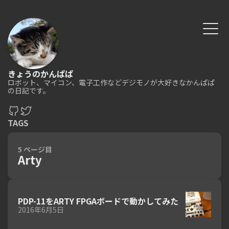
きょうのかんぱぱ
ロボット、マイコン、電子工作などデジモノが大好きなかんぱぱ
の日記です。
TAGS
5 ページ目
Arty
PDP-11をARTY FPGAボードで動かしてみた
2016年6月5日