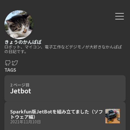
きょうのかんぱぱ
ロボット、マイコン、電子工作などデジモノが大好きなかんぱぱ
の日記です。
TAGS
2 ページ目
Jetbot
Sparkfun版JetBotを組み立てました（ソフ
トウェア編）
2021年11月10日