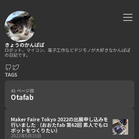
きょうのかんぱぱ
ロボット、マイコン、電子工作などデジモノが大好きなかんぱぱ
の日記です。
TAGS
41 ページ目
Otafab
Maker Faire Tokyo 2022の出展申し込みを
行いました （おおたfab 第62回 素人でもロ
ボットをつくりたい）
2022年5月15日