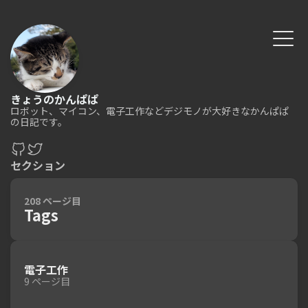
きょうのかんぱぱ
ロボット、マイコン、電子工作などデジモノが大好きなかんぱぱ
の日記です。
セクション
208 ページ目
Tags
電子工作
9 ページ目