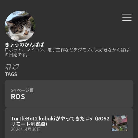
きょうのかんぱぱ
ロボット、マイコン、電子工作などデジモノが大好きなかんぱぱ
の日記です。
TAGS
54 ページ目
ROS
TurtleBot2 kobukiがやってきた #5（ROS2
リモート制御編）
2024年4月30日